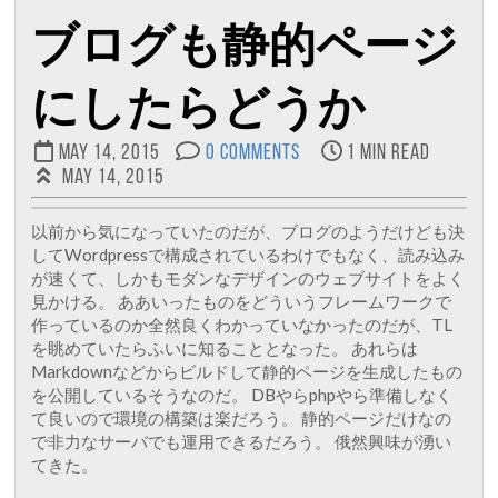
ブログも静的ページ
にしたらどうか
May 14, 2015
0 Comments
1 min read
May 14, 2015
以前から気になっていたのだが、ブログのようだけども決
してWordpressで構成されているわけでもなく、読み込み
が速くて、しかもモダンなデザインのウェブサイトをよく
見かける。 ああいったものをどういうフレームワークで
作っているのか全然良くわかっていなかったのだが、TL
を眺めていたらふいに知ることとなった。 あれらは
Markdownなどからビルドして静的ページを生成したもの
を公開しているそうなのだ。 DBやらphpやら準備しなく
て良いので環境の構築は楽だろう。 静的ページだけなの
で非力なサーバでも運用できるだろう。 俄然興味が湧い
てきた。